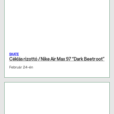
SKATE
Céklás rizottó / Nike Air Max 97 “Dark Beetroot”
Február 24-én