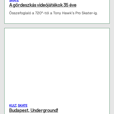
SKATE
A gördeszkás videójátékok 35 éve
Összefoglaló a 720°-tól a Tony Hawk’s Pro Skater-ig.
KULT
,
SKATE
Budapest, Underground!