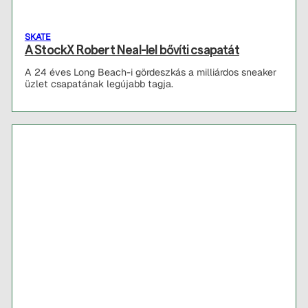
SKATE
A StockX Robert Neal-lel bővíti csapatát
A 24 éves Long Beach-i gördeszkás a milliárdos sneaker
üzlet csapatának legújabb tagja.