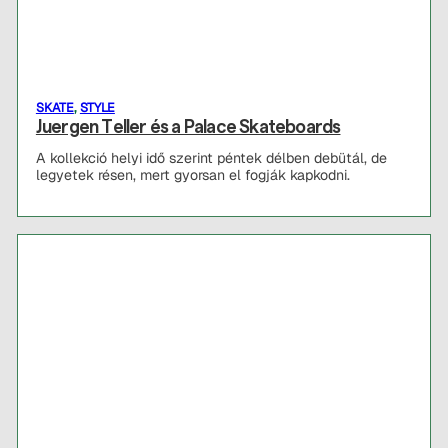
SKATE
,
STYLE
Juergen Teller és a Palace Skateboards
A kollekció helyi idő szerint péntek délben debütál, de
legyetek résen, mert gyorsan el fogják kapkodni.