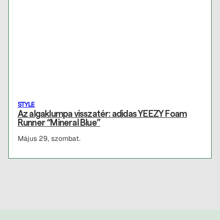
STYLE
Az algaklumpa visszatér: adidas YEEZY Foam
Runner “Mineral Blue”
Május 29, szombat.