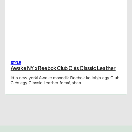
STYLE
Awake NY x Reebok Club C és Classic Leather
Itt a new yorki Awake második Reebok kollabja egy Club
C és egy Classic Leather formájában.