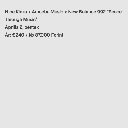
Nice Kicks x Amoeba Music x New Balance 992 “Peace
Through Music”
Április 2, péntek
Ár: €240 / kb 87.000 Forint