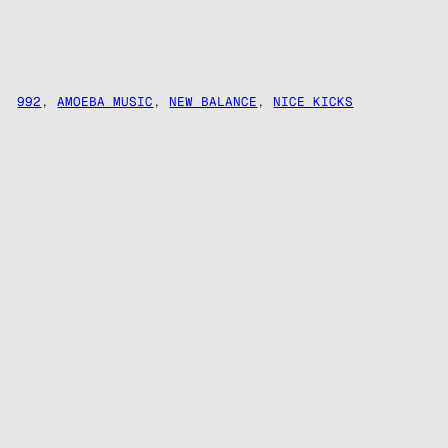
992
,
AMOEBA MUSIC
,
NEW BALANCE
,
NICE KICKS